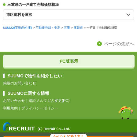
三重県の一戸建て売却価格相場
市区町村を選択
SUUMO[不動産/住宅]
>
不動産売却・査定
>
三重
>
尾鷲市
>
一戸建て売却価格相場
ページの先頭へ
PC版表示
SUUMOで物件を紹介したい
掲載のお問い合わせ
SUUMOに関する情報
お問い合わせ
｜
購読メルマガの変更(PC)
利用規約
｜
プライバシーポリシー