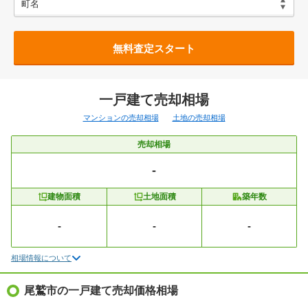
無料査定スタート
一戸建て売却相場
マンションの売却相場
土地の売却相場
売却相場
-
建物面積
土地面積
築年数
-
-
-
相場情報について
尾鷲市の一戸建て売却価格相場