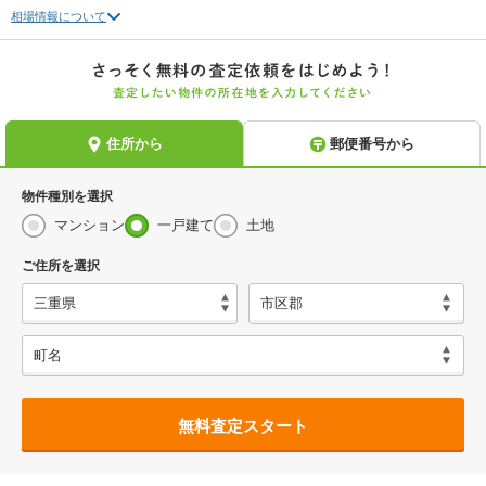
相場情報について
物件種別を選択
マンション
一戸建て
土地
ご住所を選択
無料査定スタート