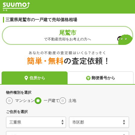
三重県尾鷲市の一戸建て売却価格相場
尾鷲市
で不動産売却をお考えの方へ
物件種別を選択
マンション
一戸建て
土地
ご住所を選択