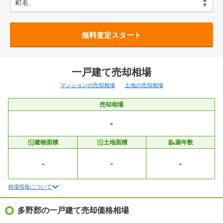
無料査定スタート
一戸建て売却相場
マンションの売却相場
土地の売却相場
売却相場
-
建物面積
土地面積
築年数
-
-
-
相場情報について
多野郡の一戸建て売却価格相場