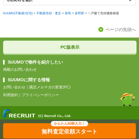
市区町村を選択
SUUMO[不動産/住宅]
>
不動産売却・査定
>
群馬
>
多野郡
>
一戸建て売却価格相場
ページの先頭へ
PC版表示
SUUMOで物件を紹介したい
掲載のお問い合わせ
SUUMOに関する情報
お問い合わせ
｜
購読メルマガの変更(PC)
利用規約
｜
プライバシーポリシー
無料査定依頼スタート