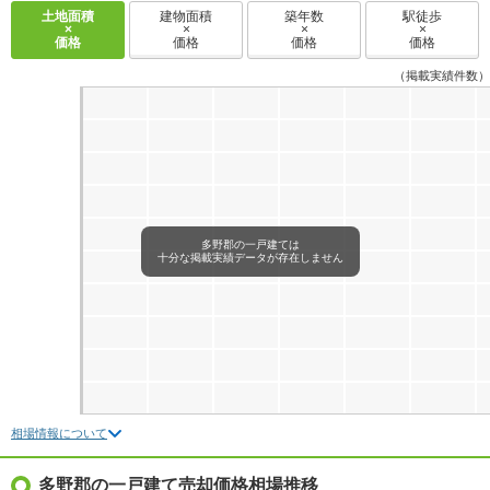
土地面積
建物面積
築年数
駅徒歩
×
×
×
×
価格
価格
価格
価格
（掲載実績件数）
多野郡の一戸建ては
十分な掲載実績データが存在しません
相場情報について
多野郡の一戸建て売却価格相場推移