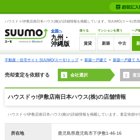
ハウスドゥ!伊敷店南日本ハウス(株)の詳細情報を掲載しています。SUUMO(スーモ)売
全国へ
借りる
マンションを買う
一戸
九州・
沖縄版
賃貸
新築
中古
不動産・住宅サイト SUUMO(スーモ)トップ
新築一戸建て
新築一戸建て 
売却査定を依頼する
会社選択
査
1
2
ハウスドゥ!伊敷店南日本ハウス(株)の店舗情報
ハウスドゥ!伊敷店南日本ハウス(株)の詳細情報を掲載しています。査定依頼
所在地
鹿児島県鹿児島市下伊敷1-46-16