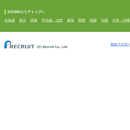
SUUMOエリアトップへ
北海道
|
東北
|
関東
|
甲信越・北陸
|
東海
|
関西
|
四国
|
中国
|
九州・沖縄
初めての方