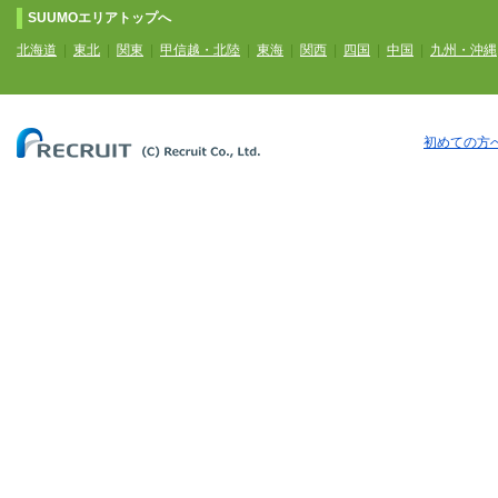
SUUMOエリアトップへ
北海道
|
東北
|
関東
|
甲信越・北陸
|
東海
|
関西
|
四国
|
中国
|
九州・沖縄
初めての方