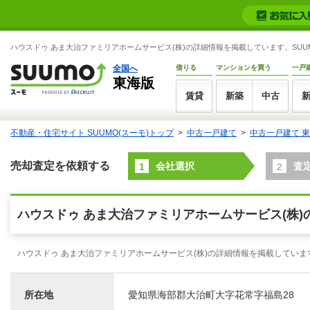
ハウスドゥ あま大治ファミリアホームサービス(株)の詳細情報を掲載しています。SUUM
全国へ
借りる
マンションを買う
一戸
東海版
賃貸
新築
中古
不動産・住宅サイト SUUMO(スーモ)トップ
中古一戸建て
中古一戸建て 
売却査定を依頼する
会社選択
査
1
2
ハウスドゥ あま大治ファミリアホームサービス(株)
ハウスドゥ あま大治ファミリアホームサービス(株)の詳細情報を掲載してい
所在地
愛知県海部郡大治町大字花常字福島28