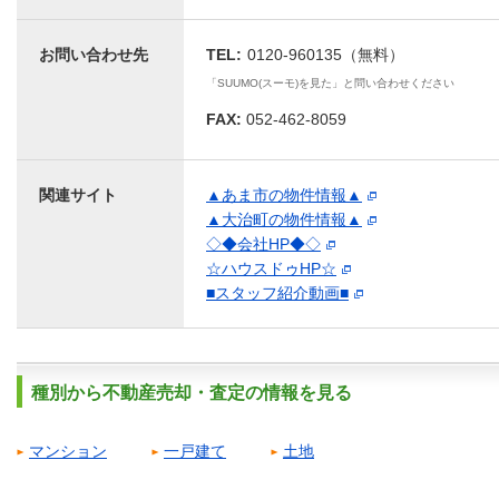
お問い合わせ先
TEL:
0120-960135（無料）
「SUUMO(スーモ)を見た」と問い合わせください
FAX:
052-462-8059
関連サイト
▲あま市の物件情報▲
▲大治町の物件情報▲
◇◆会社HP◆◇
☆ハウスドゥHP☆
■スタッフ紹介動画■
種別から不動産売却・査定の情報を見る
マンション
一戸建て
土地