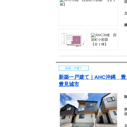
新築一戸建て
新築一戸建て｜AHC
沖
縄
豊
豊見城市