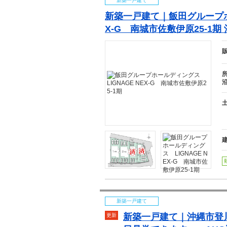
新築一戸建て
新築一戸建て｜飯田グループホー
X-G 南城市佐敷伊原25-1期
新築一戸建て
新築一戸建て｜
沖
縄
市登
更新