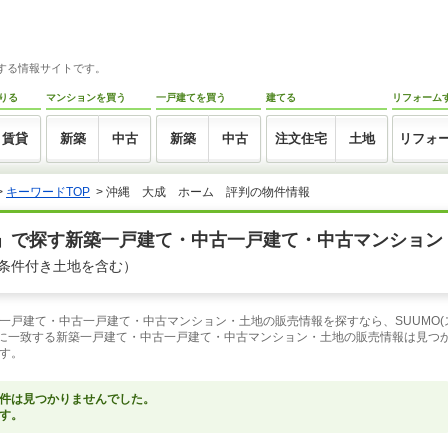
トする情報サイトです。
りる
マンションを買う
一戸建てを買う
建てる
リフォーム
賃貸
新築
中古
新築
中古
注文住宅
土地
リフォ
>
キーワードTOP
>
沖縄 大成 ホーム 評判の物件情報
」で探す新築一戸建て・中古一戸建て・中古マンション
条件付き土地を含む）
一戸建て・中古一戸建て・中古マンション・土地の販売情報を探すなら、SUUMO(
」に一致する新築一戸建て・中古一戸建て・中古マンション・土地の販売情報は見つ
す。
件は見つかりませんでした。
す。