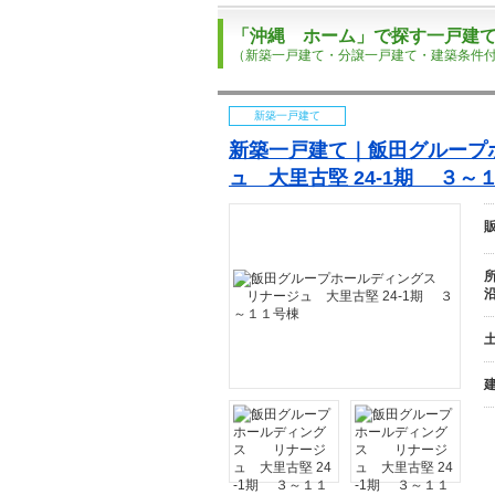
「沖縄 ホーム」で探す一戸建
（新築一戸建て・分譲一戸建て・建築条件
新築一戸建て
新築一戸建て｜飯田グルー
ュ 大里古堅 24-1期 ３～