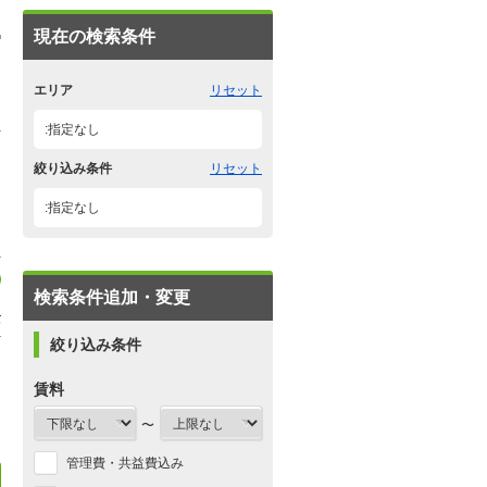
現在の検索条件
エリア
リセット
:指定なし
絞り込み条件
リセット
:指定なし
検索条件追加・変更
山
7
絞り込み条件
ス
賃料
〜
管理費・共益費込み