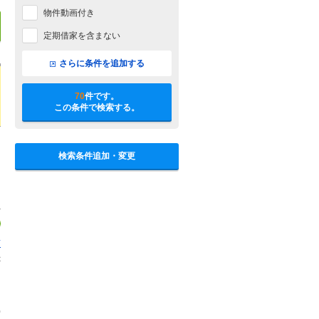
物件動画付き
定期借家を含まない
さらに条件を追加する
70
件です。
この条件で検索する。
検索条件追加・変更
店
1
0