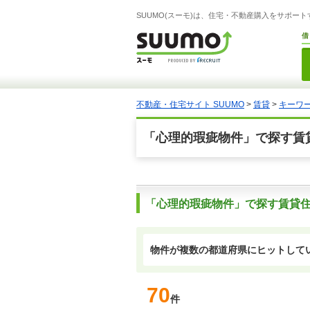
SUUMO(スーモ)は、住宅・不動産購入をサポー
借
不動産・住宅サイト SUUMO
>
賃貸
>
キーワー
「心理的瑕疵物件」で探す賃
「心理的瑕疵物件」で探す賃貸
物件が複数の都道府県にヒットして
70
件