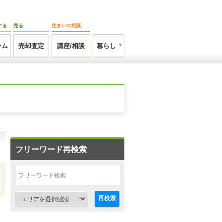
する
売る
住まいの相談
ーム
売却査定
講座/相談
暮らし
フリーワード再検索