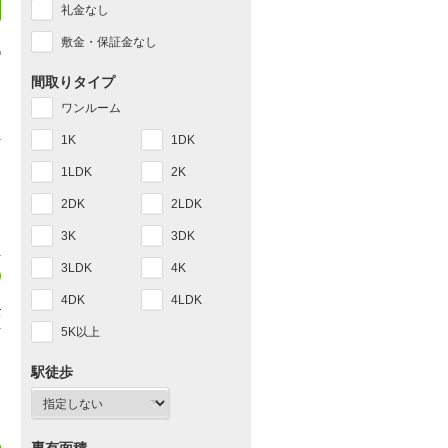
礼金なし
敷金・保証金なし
間取りタイプ
ワンルーム
1K
1DK
1LDK
2K
2DK
2LDK
3K
3DK
3LDK
4K
4DK
4LDK
山
7
5K以上
駅徒歩
ッ