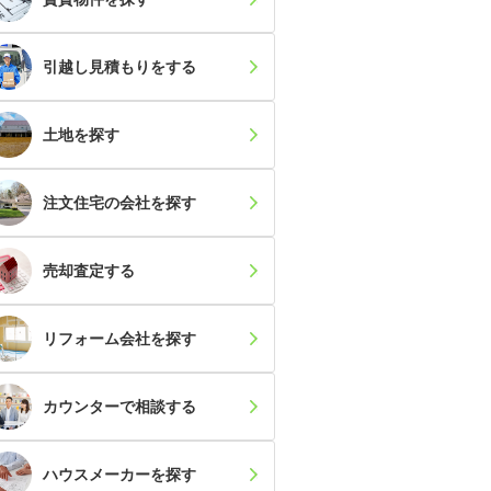
引越し見積もり
をする
土地
を探す
注文住宅の会社
を探す
売却査定
する
リフォーム会社
を探す
カウンター
で相談する
ハウスメーカー
を探す