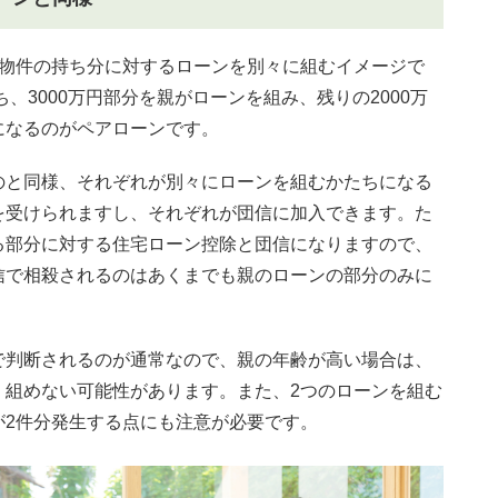
の物件の持ち分に対するローンを別々に組むイメージで
ち、3000万円部分を親がローンを組み、残りの2000万
になるのがペアローンです。
のと同様、それぞれが別々にローンを組むかたちになる
を受けられますし、それぞれが団信に加入できます。た
る部分に対する住宅ローン控除と団信になりますので、
信で相殺されるのはあくまでも親のローンの部分のみに
で判断されるのが通常なので、親の年齢が高い場合は、
く組めない可能性があります。また、2つのローンを組む
が2件分発生する点にも注意が必要です。