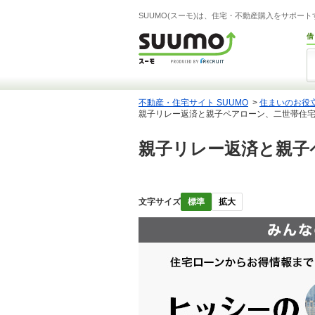
SUUMO(スーモ)は、住宅・不動産購入をサポー
借
不動産・住宅サイト SUUMO
>
住まいのお役
親子リレー返済と親子ペアローン、二世帯住
親子リレー返済と親子
文字サイズ
標準
拡大