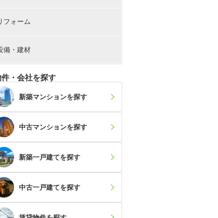
リフォーム
設備・建材
物件・会社を探す
新築マンション
を探す
中古マンション
を探す
新築一戸建て
を探す
中古一戸建て
を探す
賃貸物件
を探す