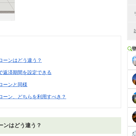
ローンはどう違う？
で返済期間を設定できる
ローンと同様
ローン、どちらを利用すべき？
ーンはどう違う？