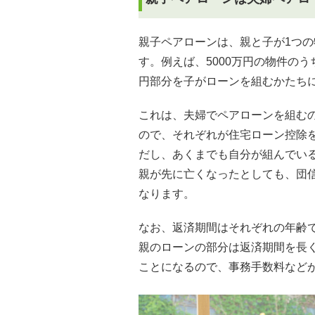
親子ペアローンは、親と子が1つ
す。例えば、5000万円の物件のう
円部分を子がローンを組むかたち
これは、夫婦でペアローンを組む
ので、それぞれが住宅ローン控除
だし、あくまでも自分が組んでい
親が先に亡くなったとしても、団
なります。
なお、返済期間はそれぞれの年齢
親のローンの部分は返済期間を長
ことになるので、事務手数料など