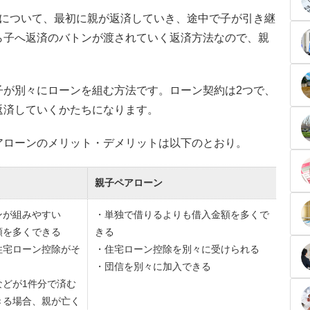
ンについて、最初に親が返済していき、途中で子が引き継
ら子へ返済のバトンが渡されていく返済方法なので、親
子が別々にローンを組む方法です。ローン契約は2つで、
返済していくかたちになります。
アローンのメリット・デメリットは以下のとおり。
親子ペアローン
ンが組みやすい
・単独で借りるよりも借入金額を多くで
額を多くできる
きる
住宅ローン控除がそ
・住宅ローン控除を別々に受けられる
・団信を別々に加入できる
などが1件分で済む
きる場合、親が亡く