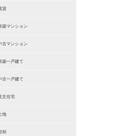
賃貸
新築マンション
中古マンション
新築一戸建て
中古一戸建て
注文住宅
土地
売却