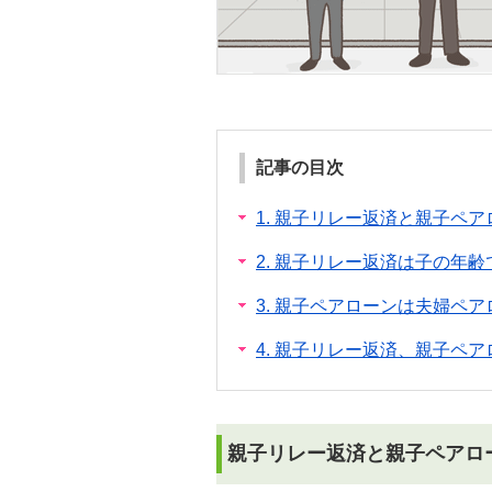
記事の目次
1.
親子リレー返済と親子ペア
2.
親子リレー返済は子の年齢
3.
親子ペアローンは夫婦ペア
4.
親子リレー返済、親子ペア
親子リレー返済と親子ペアロ