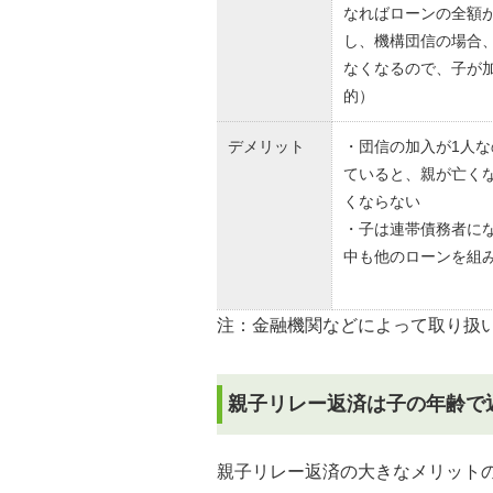
なればローンの全額
し、機構団信の場合、
なくなるので、子が
的）
デメリット
・団信の加入が1人
ていると、親が亡く
くならない
・子は連帯債務者に
中も他のローンを組
注：金融機関などによって取り扱
親子リレー返済は子の年齢で
親子リレー返済の大きなメリット