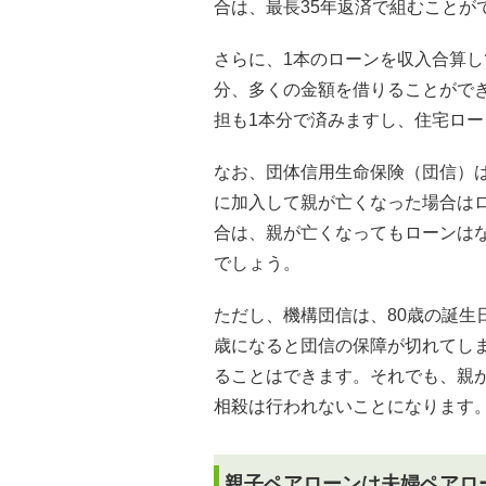
合は、最長35年返済で組むことが
さらに、1本のローンを収入合算
分、多くの金額を借りることがで
担も1本分で済みますし、住宅ロー
なお、団体信用生命保険（団信）
に加入して親が亡くなった場合は
合は、親が亡くなってもローンは
でしょう。
ただし、機構団信は、80歳の誕生
歳になると団信の保障が切れてし
ることはできます。それでも、親が
相殺は行われないことになります
親子ペアローンは夫婦ペアロ