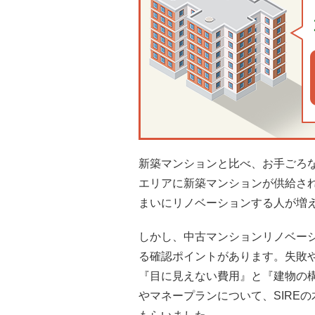
新築マンションと比べ、お手ごろ
エリアに新築マンションが供給さ
まいにリノベーションする人が増
しかし、中古マンションリノベー
る確認ポイントがあります。失敗
『目に見えない費用』と『建物の
やマネープランについて、SIRE