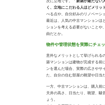
次に立地です。「
新築が建たない
く、立地にこだわる人ほどメリッ
べる点や、自分好みのリノベーシ
最近は、人気の中古マンションほ
ションを考える必要がないことや
由だとか。
物件や管理状態を実際にチェ
意外なメリットとして挙げられる
築マンションは建物が完成する前
ンを選んだ場合、実際の広さやサ
た、自分の住む部屋の眺望や日当
一方、中古マンションは、購入前
天井の高さ、日当たり、眺望、騒
ょう。