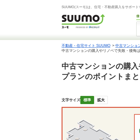
SUUMO(スーモ)は、住宅・不動産購入をサポー
借
不動産・住宅サイト SUUMO
>
中古マンショ
中古マンションの購入やリノベで失敗・後悔
中古マンションの購入
プランのポイントまと
文字サイズ
標準
拡大