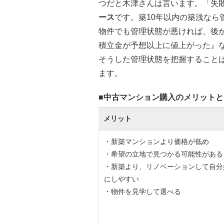
つだと木津さんは言います。「失
ース
です。築10年以内の築浅なら
物件でも管理状態が悪ければ、後
積立金が予想以上に値上がった』
そうした管理状態を把握すること
ます。
■中古マンション購入のメリット
メリット
・新築マンションより価格が低め
・希望の立地で見つかる可能性がある
・新築より、リノベーションして自分
にしやすい
・物件を見学して選べる