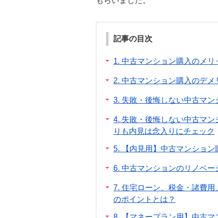
もらいました。
記事の目次
1.
中古マンション購入のメリ
2.
中古マンション購入のデメ
3.
失敗・後悔しない中古マン
4.
失敗・後悔しない中古マンシ
りも内見は念入りにチェック
5.
【内見用】中古マンション
6.
中古マンションのリノベー
7.
住宅ローン、税金・諸費用
のポイントとは？
8.
【マネープラン用】中古マ