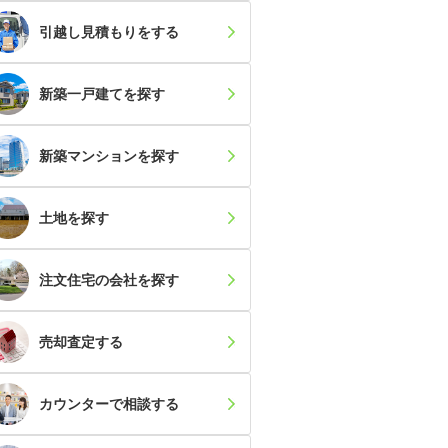
引越し見積もり
をする
新築一戸建て
を探す
新築マンション
を探す
土地
を探す
注文住宅の会社
を探す
売却査定
する
カウンター
で相談する