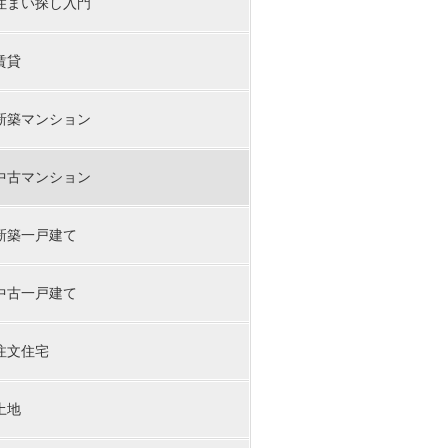
住まい探し入門
賃貸
新築マンション
中古マンション
新築一戸建て
中古一戸建て
注文住宅
土地