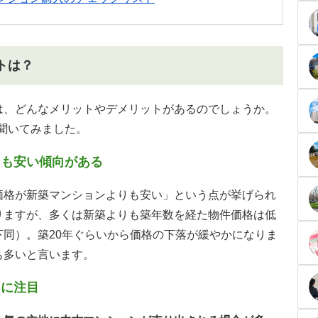
トは？
は、どんなメリットやデメリットがあるのでしょうか。
に聞いてみました。
りも安い傾向がある
価格が新築マンションよりも安い」という点が挙げられ
りますが、多くは新築よりも築年数を経た物件価格は低
同）。築20年ぐらいから価格の下落が緩やかになりま
も多いと言います。
ンに注目