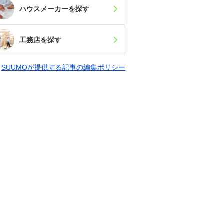
ハウスメーカー
を探す
工務店
を探す
SUUMOが提供する記事の編集ポリシー