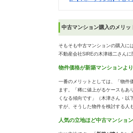
中古マンション購入のメリッ
そもそも中古マンションの購入に
不動産会社SIREの木津雄二さん
物件価格が新築マンションよ
一番のメリットとしては、「物件
ます。「稀に値上がるケースもあ
くなる傾向です」（木津さん・以下
すが、そうした物件を検討する人
人気の立地ほど中古マンショ