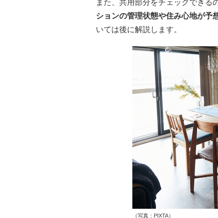
また、共用部分をチェックできる
ションの管理状態や住み心地が予
いては後に解説します。
（写真：PIXTA）