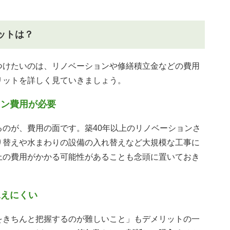
ットは？
つけたいのは、リノベーションや修繕積立金などの費用
リットを詳しく見ていきましょう。
ョン費用が必要
のが、費用の面です。築40年以上のリノベーションさ
り替えや水まわりの設備の入れ替えなど大規模な工事に
上の費用がかかる可能性があることも念頭に置いておき
見えにくい
をきちんと把握するのが難しいこと」もデメリットの一