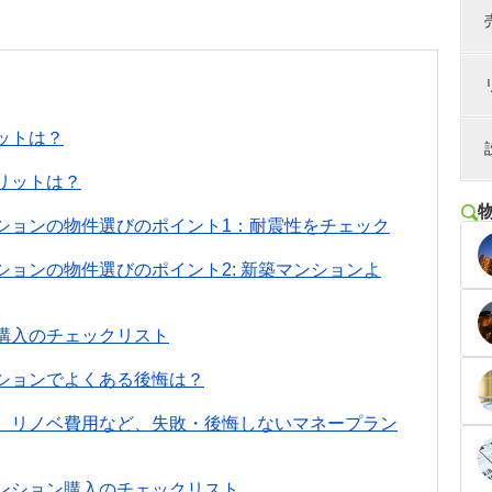
ットは？
リットは？
ションの物件選びのポイント1：耐震性をチェック
ョンの物件選びのポイント2: 新築マンションよ
購入のチェックリスト
ションでよくある後悔は？
、リノベ費用など、失敗・後悔しないマネープラン
ンション購入のチェックリスト