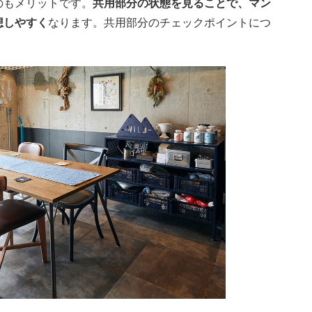
のもメリットです。
共用部分の状態を見ることで、マン
想しやすく
なります。共用部分のチェックポイントにつ