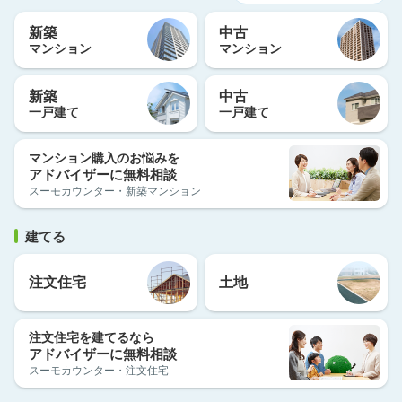
新築
中古
マンション
マンション
新築
中古
一戸建て
一戸建て
マンション購入のお悩みを
アドバイザーに無料相談
スーモカウンター・新築マンション
建てる
注文住宅
土地
注文住宅を建てるなら
アドバイザーに無料相談
スーモカウンター・注文住宅