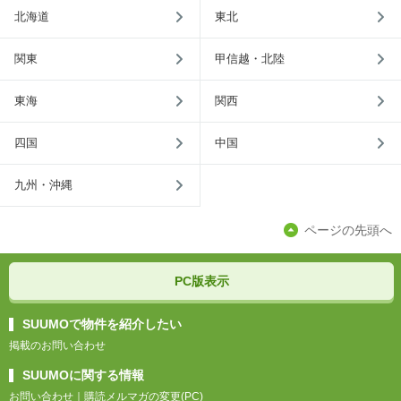
北海道
東北
関東
甲信越・北陸
東海
関西
四国
中国
九州・沖縄
ページの先頭へ
PC版表示
SUUMOで物件を紹介したい
掲載のお問い合わせ
SUUMOに関する情報
お問い合わせ
｜
購読メルマガの変更(PC)