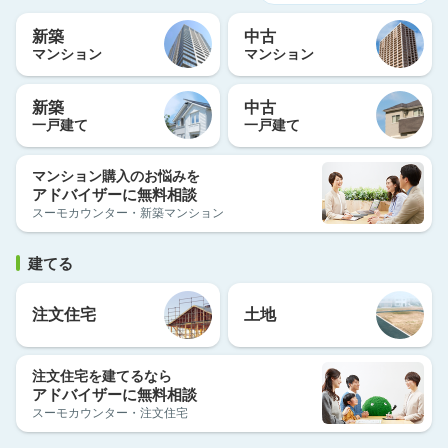
新築
中古
マンション
マンション
新築
中古
一戸建て
一戸建て
マンション購入のお悩みを
アドバイザーに無料相談
スーモカウンター・新築マンション
建てる
注文住宅
土地
注文住宅を建てるなら
アドバイザーに無料相談
スーモカウンター・注文住宅