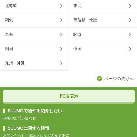
北海道
東北
関東
甲信越・北陸
東海
関西
四国
中国
九州・沖縄
ページの先頭へ
PC版表示
SUUMOで物件を紹介したい
掲載のお問い合わせ
SUUMOに関する情報
お問い合わせ
｜
購読メルマガの変更(PC)